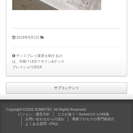
2018年9月1日
ディスプレイ業界を制するの
は、印刷？LED？サイン&ディス
プレイショウ2018
サブコンテンツ
Copyright ©2026 SOMEITEC All Rights Reserved.
ビジョン・運営方針
ココが違う！Someiの3つの特徴
お問い合わせからの流れ
薄膜プロセスの専門家紹介
よくある質問（FAQ）