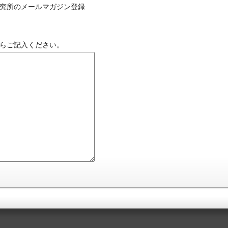
究所のメールマガジン登録
らご記入ください。