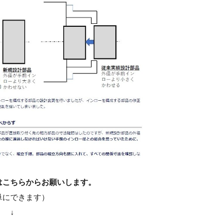
はこちらからお願いします。
単にできます）
↓