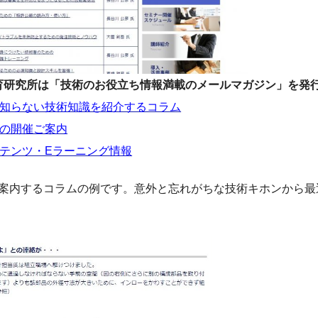
育研究所は「技術のお役立ち情報満載のメールマガジン」を発
知らない技術知識を紹介するコラム
の開催ご案内
テンツ・Eラーニング情報
で案内するコラムの例です。意外と忘れがちな技術キホンから最