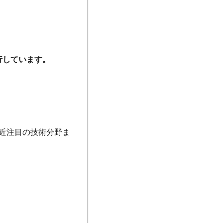
行しています。
近注目の技術分野ま