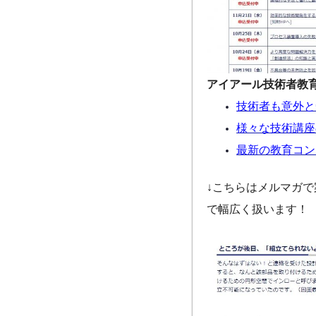
アイアール技術者教
技術者も意外と
様々な技術講座
最新の教育コン
↓こちらはメルマガ
で幅広く扱います！