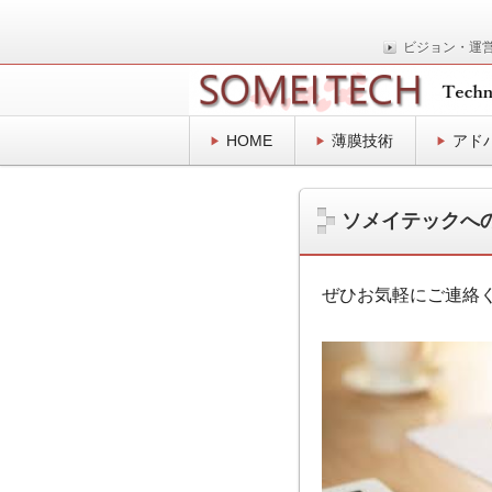
ビジョン・運
表面プロセスの技術士事務所
SOMEITEC
HOME
薄膜技術
アド
ソメイテックへ
ぜひお気軽にご連絡