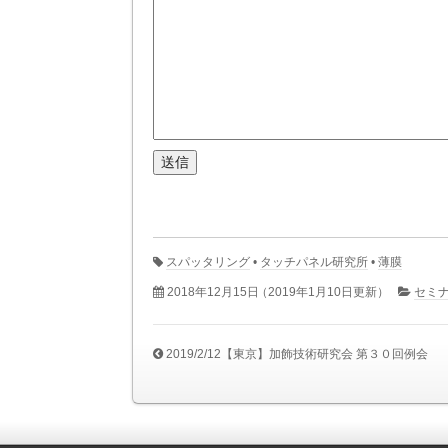
スパッタリング
•
タッチパネル研究所
•
薄膜
2018年12月15日
（2019年1月10日更新）
セミ
2019/2/12【東京】加飾技術研究会 第３０回例会