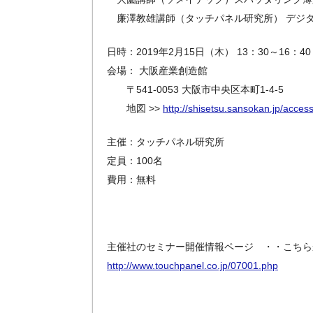
廉澤教雄講師（タッチパネル研究所） デジ
日時：2019年2月15日（木） 13：30～16：40
会場： 大阪産業創造館
〒541-0053 大阪市中央区本町1-4-5
地図 >>
http://shisetsu.sansokan.jp/acces
主催：タッチパネル研究所
定員：100名
費用：無料
主催社のセミナー開催情報ページ ・・こちら
http://www.touchpanel.co.jp/07001.php