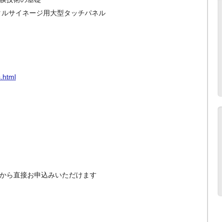
タルサイネージ用大型タッチパネル
s.html
から直接お申込みいただけます