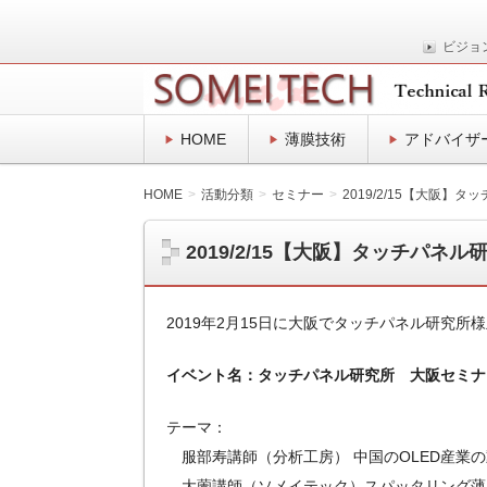
ビジョ
表面プロセスの技術士事務所
SOMEITEC
HOME
薄膜技術
アドバイザ
HOME
活動分類
セミナー
2019/2/15【大阪】
2019/2/15【大阪】タッチパネ
2019年2月15日に大阪でタッチパネル研究
イベント名：タッチパネル研究所 大阪セミナ
テーマ：
服部寿講師（分析工房） 中国のOLED産業
大薗講師（ソメイテック）スパッタリング薄