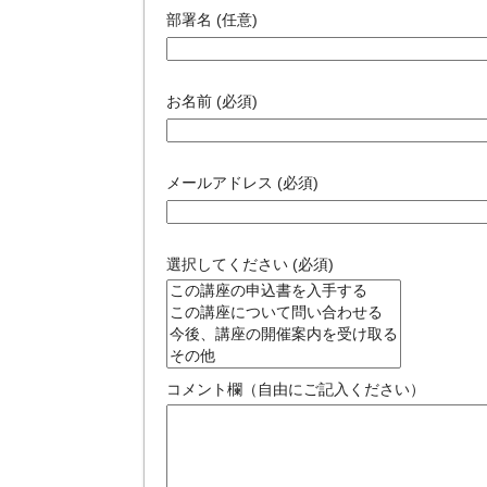
部署名 (任意)
お名前 (必須)
メールアドレス (必須)
選択してください (必須)
コメント欄（自由にご記入ください）