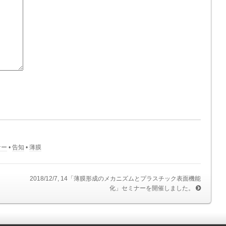
ナー
•
告知
•
薄膜
2018/12/7, 14「薄膜形成のメカニズムとプラスチック表面機能
化」セミナーを開催しました。