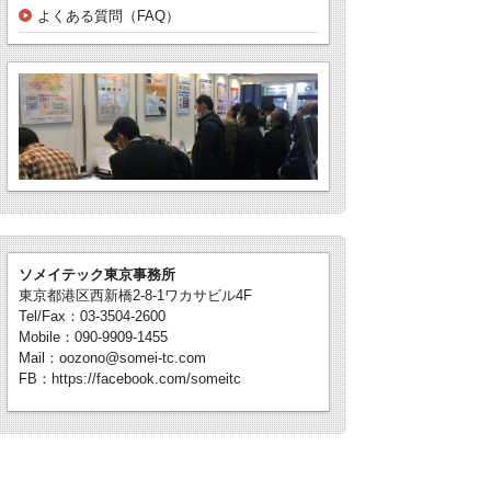
よくある質問（FAQ）
ソメイテック東京事務所
東京都港区西新橋2-8-1ワカサビル4F
Tel/Fax：03-3504-2600
Mobile：090-9909-1455
Mail：oozono@somei-tc.com
FB：https://facebook.com/someitc