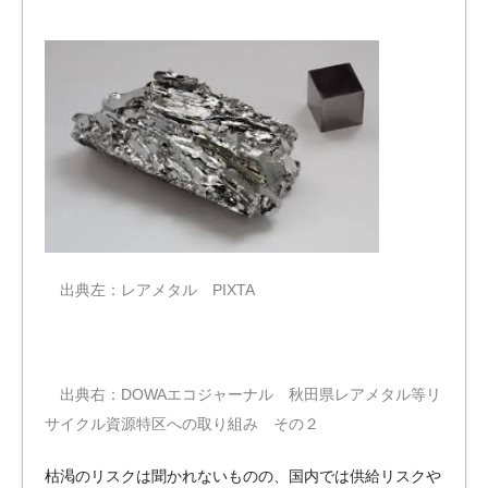
出典
左：レアメタル PIXTA
出典
右：DOWAエコジャーナル 秋田県レアメタル等リ
サイクル資源特区への取り組み その２
枯渇のリスクは聞かれないものの、国内では供給リスクや