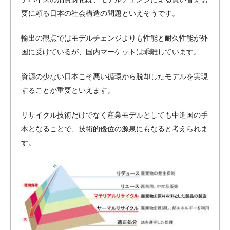
要に頼る日本の社会構造の問題といえそうです。
輸出の観点ではモデルチェンジよりも性能と耐久性能が外
国に受けているが、国内マーケットは乖離しています。
資源の少ない日本こそ悪い循環から脱却したモデルを実現
することが重要といえます。
リサイクル技術だけでなく産業モデルとしても中進国の手
本となることで、技術的優位の源泉にもなると考えられま
す。