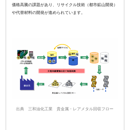
価格高騰の課題があり、リサイクル技術（都市鉱山開発）
や代替材料の開発が進められています。
出典 三和油化工業 貴金属・レアメタル回収フロー