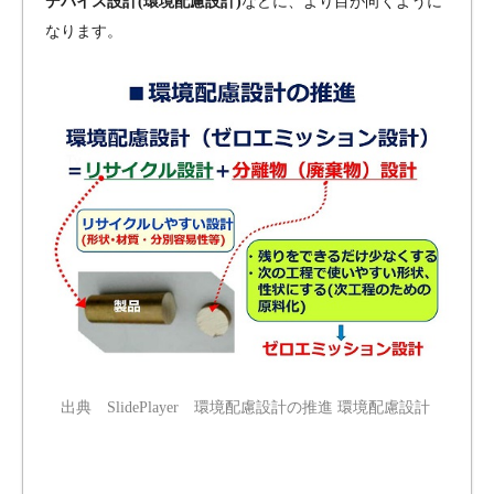
デバイス設計(環境配慮設計)
などに、より目が向くように
なります。
出典 SlidePlayer 環境配慮設計の推進 環境配慮設計