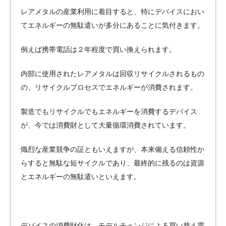
レアメタルの産業利用に着目すると、特にデバイスにおい
てエネルギーの無駄遣いが多分にあることに気付きます。
例えば携帯電話は２年程度で買い換えられます。
内部に使用されたレアメタルは回収リサイクルされるもの
の、リサイクルプロセスでエネルギーが消費されます。
製造でもリサイクルでもエネルギーを消費するデバイス
が、今では消費財として大量循環消費されています。
熾烈な産業競争の証ともいえますが、本来備える信頼性か
らすると無駄な短サイクルであり、最終的に残るのは資源
とエネルギーの無駄遣いといえます。
デバイスの消費財化は、モデルチェンジによる買い替え需