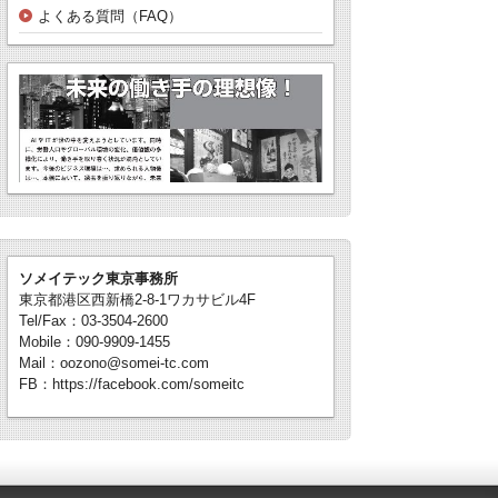
よくある質問（FAQ）
ソメイテック東京事務所
東京都港区西新橋2-8-1ワカサビル4F
Tel/Fax：03-3504-2600
Mobile：090-9909-1455
Mail：oozono@somei-tc.com
FB：https://facebook.com/someitc