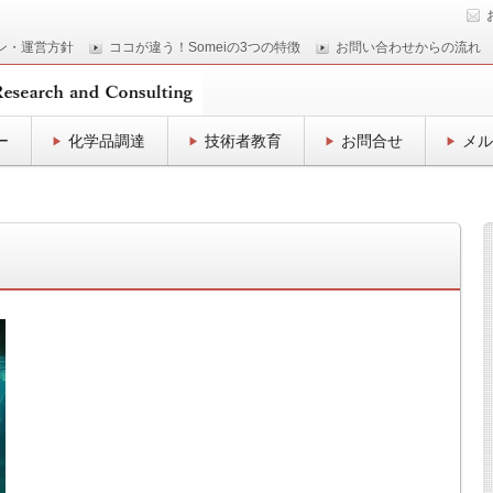
ン・運営方針
ココが違う！Someiの3つの特徴
お問い合わせからの流れ
ー
化学品調達
技術者教育
お問合せ
メル