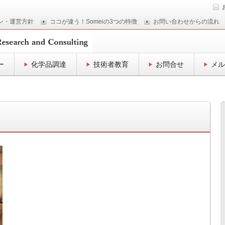
ン・運営方針
ココが違う！Someiの3つの特徴
お問い合わせからの流れ
ー
化学品調達
技術者教育
お問合せ
メル