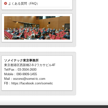
よくある質問（FAQ）
ソメイテック東京事務所
東京都港区西新橋2-8-1ワカサビル4F
Tel/Fax：03-3504-2600
Mobile：090-9909-1455
Mail：oozono@somei-tc.com
FB：https://facebook.com/someitc