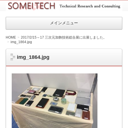
SOMEITEC
メインメニュー
HOME
2017/2/15～17 三次元加飾技術総合展に出展しました。
img_1864.jpg
img_1864.jpg