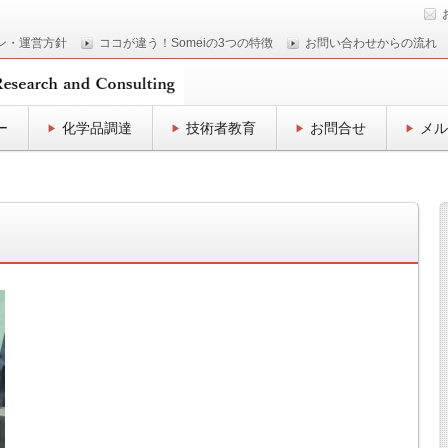
ン・運営方針
ココが違う！Someiの3つの特徴
お問い合わせからの流れ
ー
化学品調達
技術者教育
お問合せ
メル