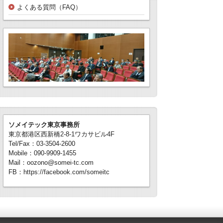
よくある質問（FAQ）
ソメイテック東京事務所
東京都港区西新橋2-8-1ワカサビル4F
Tel/Fax：03-3504-2600
Mobile：090-9909-1455
Mail：oozono@somei-tc.com
FB：https://facebook.com/someitc