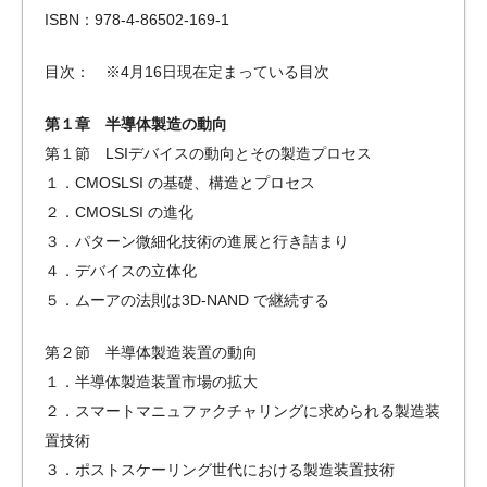
ISBN：978-4-86502-169-1
目次： ※4月16日現在定まっている目次
第１章 半導体製造の動向
第１節 LSIデバイスの動向とその製造プロセス
１．CMOSLSI の基礎、構造とプロセス
２．CMOSLSI の進化
３．パターン微細化技術の進展と行き詰まり
４．デバイスの立体化
５．ムーアの法則は3D-NAND で継続する
第２節 半導体製造装置の動向
１．半導体製造装置市場の拡大
２．スマートマニュファクチャリングに求められる製造装
置技術
３．ポストスケーリング世代における製造装置技術