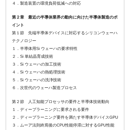
４．製造装置の環境負荷低減への対応
第２章 最近の半導体業界の動向に向けた半導体製造のポ
イント
第１節 先端半導体デバイスに対応するシリコンウェーハ
テクノロジー
１．半導体用Si ウェーハの要求特性
２．Si 単結晶育成技術
３．Si ウェーハの加工技術
４．Si ウェーハの熱処理技術
５．Si ウェーハの洗浄技術
６．次世代のウェーハ製造プロセス
第２節 人工知能プロセッサの要件と半導体技術動向
１．ディープラーニングに要求される要件
２．ディープラーニング要件を満たす半導体デバイスGPU
３．ムーア法則終焉後のCPU性能停滞に対するGPU性能