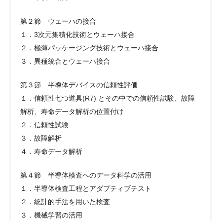
第２節 ウェーハの接合
１．3次元集積化技術とウェーハ接合
２．極薄パッケージング技術とウェーハ接合
３．異種統合とウェーハ接合
第３節 半導体デバイスの信頼性評価
１．信頼性七つ道具(R7) とその中での信頼性試験、故障
解析、寿命データ解析の位置付け
２．信頼性試験
３．故障解析
４．寿命データ解析
第４節 半導体検査へのデータ科学の活用
１．半導体検査工程とアダプティブテスト
２．統計的手法を用いた検査
３．機械学習の活用