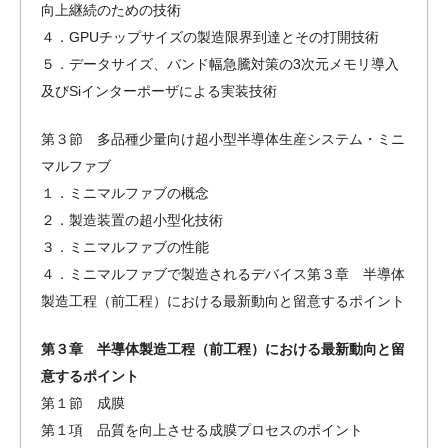
向上継続のための技術
４．GPUチップサイズの製造限界到達とその打開技術
５．データサイズ、バンド幅急騰対策の3次元メモリ導入
及びSiインターポーザによる実装技術
第３節 多品種少量向け超小型半導体生産システム・ミニ
マルファブ
１．ミニマルファブの概念
２．製造装置の超小型化技術
３．ミニマルファブの性能
４．ミニマルファブで製造されるデバイス第３章 半導体
製造工程（前工程）における最新動向と留意するポイント
第３章 半導体製造工程（前工程）における最新動向と留
意するポイント
第１節 成膜
第１項 品質を向上させる成膜プロセスのポイント