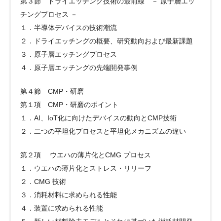
第３節 ドライエッチング技術の最前線 － 原子層エッ
チングプロセス －
１．半導体デバイスの技術潮流
２．ドライエッチングの概要、研究動向および最新課題
３．原子層エッチングプロセス
４．原子層エッチングの先端開発事例
第４節 CMP・研磨
第１項 CMP・研磨のポイント
１．AI、IoT化に向けたデバイスの動向とCMP技術
２．二つの平坦化プロセスと平坦化メカニズムの違い
第２項 ウエハの薄片化とCMG プロセス
１．ウエハの薄片化とストレス・リリーフ
２．CMG 技術
３．消耗材料に求められる性能
４．装置に求められる性能