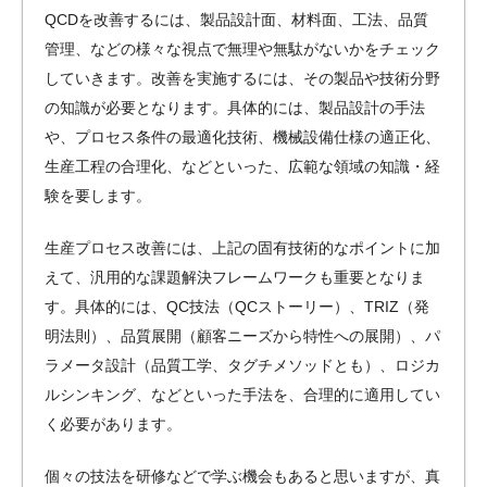
QCDを改善するには、製品設計面、材料面、工法、品質
管理、などの様々な視点で無理や無駄がないかをチェック
していきます。改善を実施するには、その製品や技術分野
の知識が必要となります。具体的には、製品設計の手法
や、プロセス条件の最適化技術、機械設備仕様の適正化、
生産工程の合理化、などといった、広範な領域の知識・経
験を要します。
生産プロセス改善には、上記の固有技術的なポイントに加
えて、汎用的な課題解決フレームワークも重要となりま
す。具体的には、QC技法（QCストーリー）、TRIZ（発
明法則）、品質展開（顧客ニーズから特性への展開）、パ
ラメータ設計（品質工学、タグチメソッドとも）、ロジカ
ルシンキング、などといった手法を、合理的に適用してい
く必要があります。
個々の技法を研修などで学ぶ機会もあると思いますが、真