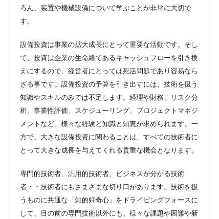
ろん、装置や機械設備について学ぶことが非常に大切で
す。
設備投資は事業の拡大成長にとって重要な活動です。そし
て、投資は企業の生命線であるキャッシュフローを引き換
えにするので、経営者にとっては死活問題であり容易なら
ざる事です。設備投資の予算を引き出すには、技術を扱う
知識やスキルのみでは不足します。経理や財務、リスク分
析、事業性評価、スケジューリング、プロジェクトマネジ
メントなど、様々な経験と知識と知恵が求められます。一
方で、大きな設備投資に関わることは、すべての技術者に
とって大きな成長を与えてくれる貴重な機会となります。
専門的技術者、汎用的技術者、ビジネスが分かる技術
者・・技術者にもさまざまな切り口があります。技術を扱
うものに共通な「知的好奇心」をドライビングフォースに
して、目の前の専門技術以外にも、様々な課題や困難や新