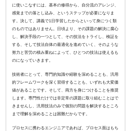
に使いこなすには、基本の修得から、自分流のアレンジ、
感覚までの落とし込み、というステップが必要になりま
す。決して、講義で1日学習したからといって身につく類
のものではありません。日頃より、その課題の解決に腐心
し、解決手段の一つとして、その技法をトライし、検証を
する、そして技法自体の最適化を進めていく、そのような
努力と苦労の積み重ねによって、ひとつの技法は使えるも
のになっていきます。
技術者にとって、専門的知識や経験を深めることも、汎用
的フレームワークを深く習得することも、いずれも大変価
値があることです。そして、両方を身につけることを推奨
します。専門性だけでは非定常の課題に取り組むことはで
きませんし、汎用技法のみで個別の問題を解決するところ
まで理解を深めることは困難だからです。
プロセスに携わるエンジニアであれば、プロセス面はもち