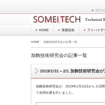
ビジョ
表面プロセスの技術士事務所
SOMEITEC
HOME
薄膜技術
アドバイザ
HOME
加飾技術研究会の記事一覧
加飾技術研究会の記事一覧
2019/1/31～2/1 加飾技術研
加飾技術研究会が、2019年1月31日から３日
て合同出展を行いました。