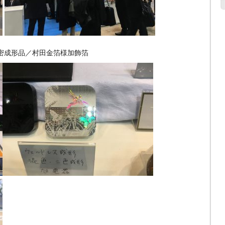
精密成形品／村田金箔様加飾箔