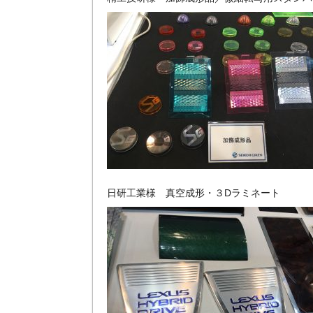
日研工業様 真空成形・３Dラミネート