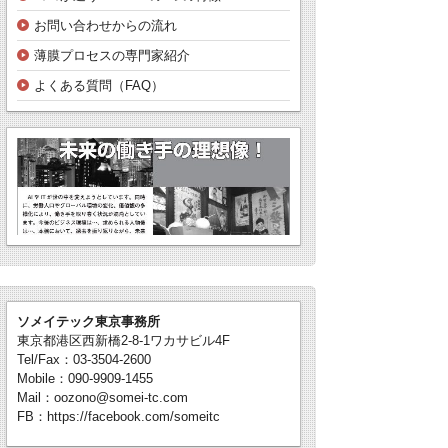
お問い合わせからの流れ
薄膜プロセスの専門家紹介
よくある質問（FAQ）
ソメイテック東京事務所
東京都港区西新橋2-8-1ワカサビル4F
Tel/Fax：03-3504-2600
Mobile：090-9909-1455
Mail：oozono@somei-tc.com
FB：https://facebook.com/someitc