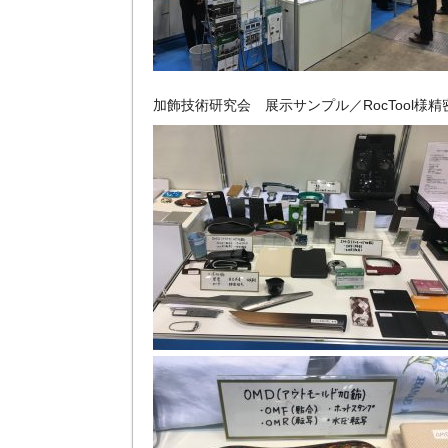
加飾技術研究会 展示サンプル／RocTool様