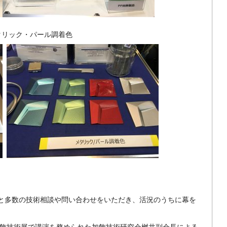
タリック・パール調着色
）と多数の技術相談や問い合わせをいただき、活況のうちに幕を