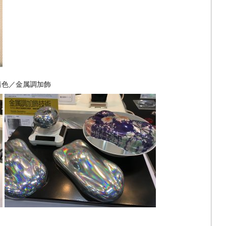
着色／金属調加飾