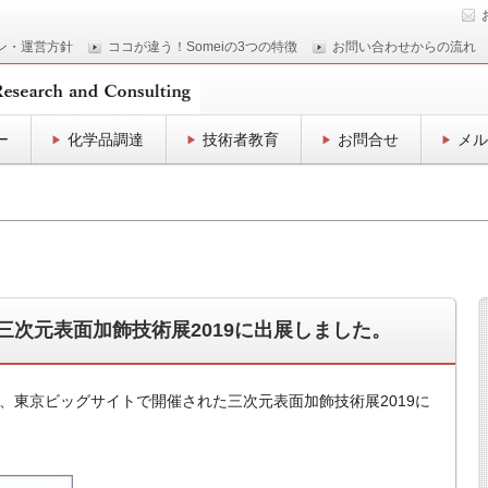
ン・運営方針
ココが違う！Someiの3つの特徴
お問い合わせからの流れ
ー
化学品調達
技術者教育
お問合せ
メル
究会が三次元表面加飾技術展2019に出展しました。
間、東京ビッグサイトで開催された三次元表面加飾技術展2019に