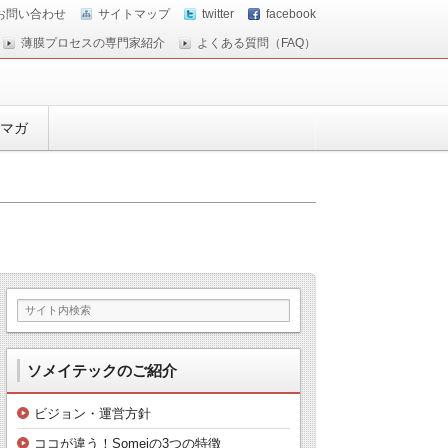
お問い合わせ
サイトマップ
twitter
facebook
薄膜プロセスの専門家紹介
よくある質問（FAQ）
マガ
ソメイテックのご紹介
ビジョン・運営方針
ココが違う！Someiの3つの特徴