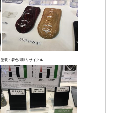
／塗装・着色樹脂リサイクル