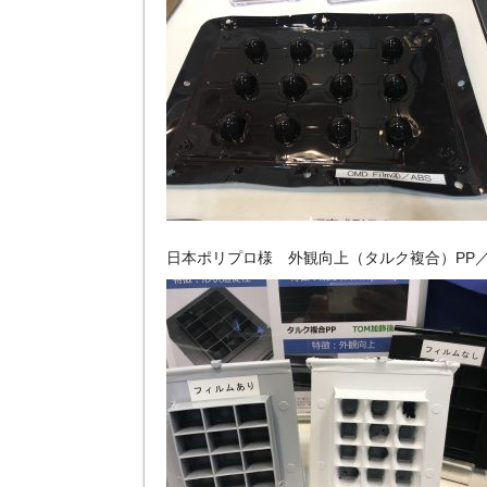
日本ポリプロ様 外観向上（タルク複合）PP