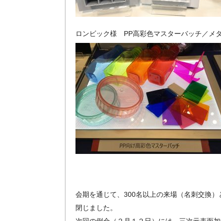
ロンビック様 PP高彩色マスターバッチ／メ
会期を通じて、300名以上の来場（名刺交換
閉じました。