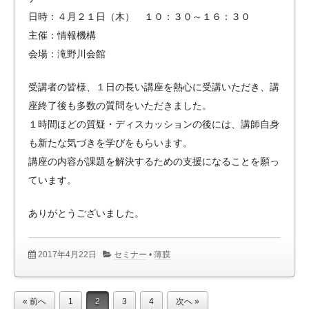
日時：４月２１日（木） １０：３０～１６：３０
主催：情報機構
会場：滝野川会館
受講者の皆様、１日の長い講座を熱心に受講いただき、講
座終了後も多数の質問をいただきました。
１時間ほどの質疑・ディスカッションの後には、講師自身
も新たな気づきを学びをもらいます。
講座の内容が課題を解決するための支援になることを願っ
ています。
ありがとうございました。
2017年4月22日
セミナー
•
薄膜
« 前へ
1
2
3
4
次へ »