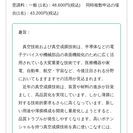
受講料：一般 (1名)：48,600円(税込) 同時複数申込の場
合(1名)：43,200円(税込)
趣旨：
真空技術および真空成膜技術は、半導体などの電
子デバイスや機械部品の表面機能化のために広く活
用されている大変重要な技術です。医療機器や家
電、自動車、航空・宇宙など、今後注目される分野
においてもますますその活用が見込まれます。
近年の真空成膜技術は、装置や材料の進歩が目覚
ましく、高品質化を実現しています。しかし薄膜に
対する技術的要求もさらに高くなっています。新し
い用途や薄膜構成を開発し量産化しようとすると、
品質トラブルが発生しやすくなります。高いポテン
シャルを持つ真空成膜技術を真に使いこなすには、