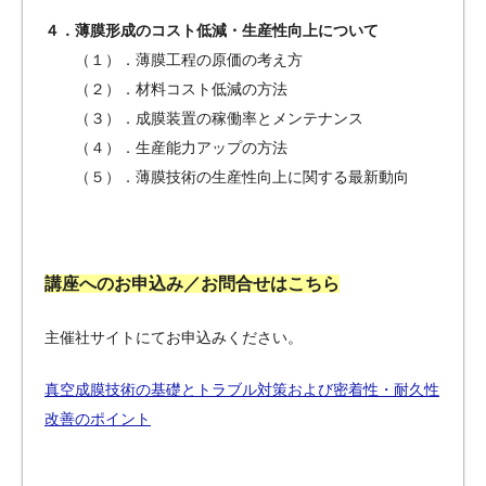
４．薄膜形成のコスト低減・生産性向上について
（１）．薄膜工程の原価の考え方
（２）．材料コスト低減の方法
（３）．成膜装置の稼働率とメンテナンス
（４）．生産能力アップの方法
（５）．薄膜技術の生産性向上に関する最新動向
講座へのお申込み／お問合せはこちら
主催社サイトにてお申込みください。
真空成膜技術の基礎とトラブル対策および密着性・耐久性
改善のポイント