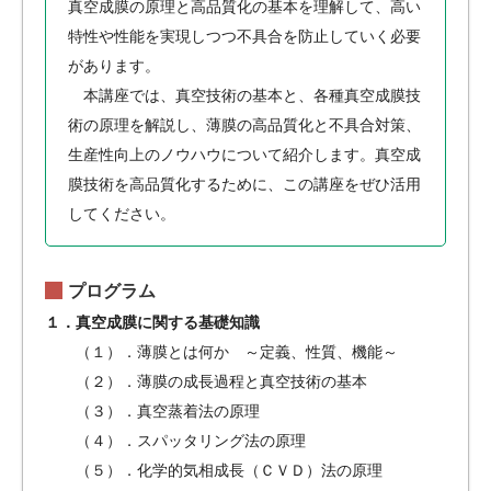
真空成膜の原理と高品質化の基本を理解して、高い
特性や性能を実現しつつ不具合を防止していく必要
があります。
本講座では、真空技術の基本と、各種真空成膜技
術の原理を解説し、薄膜の高品質化と不具合対策、
生産性向上のノウハウについて紹介します。真空成
膜技術を高品質化するために、この講座をぜひ活用
してください。
プログラム
１．真空成膜に関する基礎知識
（１）．薄膜とは何か ～定義、性質、機能～
（２）．薄膜の成長過程と真空技術の基本
（３）．真空蒸着法の原理
（４）．スパッタリング法の原理
（５）．化学的気相成長（ＣＶＤ）法の原理