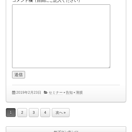
コメント欄（自由にご記入ください）
2019年2月23日
セミナー
•
告知
•
薄膜
1
2
3
4
次へ »
サブコンテンツ