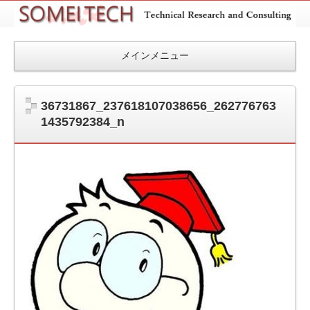
SOMEITEC
メインメニュー
36731867_237618107038656_262776763
1435792384_n