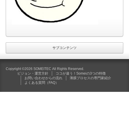
サブコンテンツ
Copyright ©2026 SOMEITEC All Rights Reserved.
ビジョン・運営方針
ココが違う！Someiの3つの特徴
お問い合わせからの流れ
薄膜プロセスの専門家紹介
よくある質問（FAQ）